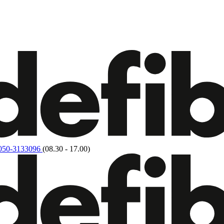
050-3133096
(08.30 - 17.00)