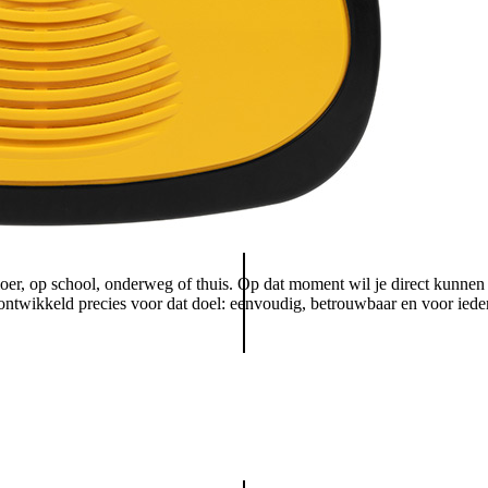
loer, op school, onderweg of thuis. Op dat moment wil je direct kunnen
ntwikkeld precies voor dat doel: eenvoudig, betrouwbaar en voor ied