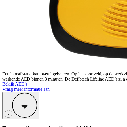
Een hartstilstand kan overal gebeuren. Op het sportveld, op de werkv
werkende AED binnen 3 minuten. De Defibtech Lifeline AED’s zijn o
Bekijk AED's
Vraag meer informatie aan