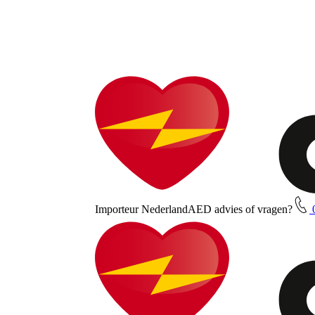
Importeur Nederland
AED advies of vragen?