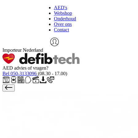
AED's
Webshop
Onderhoud
Over ons
Contact
Importeur Nederland
AED advies of vragen?
Bel 050-3133096
(08.30 - 17.00)