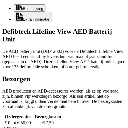
Beschrijving
Extra informatie
Defibtech Lifeline View AED Batterij
Unit
De AED batterij-unit (DBP-2003) voor de Defibtech Lifeline View
AED heeft een stand-by levensduur van max. 4 jaar stand-by
(geplaatst in de AED). Deze Lifeline View AED batterij-unit is goed
voor 125 defibrillatie schokken, of 8 uur gebruikerstijd.
Bezorgen
AED producten en AED-accessoires worden, als ze op voorraad
zijn, binnen vijf werkdagen bezorgd. Als een artikel niet op
voorraad is, krijgt u daar via de mail bericht over. De bezorgkosten
zijn afhankelijk van de ordergrootte.
Ordergrootte
Bezorgkosten
€ 0 tot € 50,00
€ 7,50