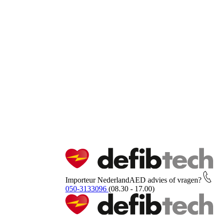
Importeur Nederland
AED advies of vragen?
050-3133096
(08.30 - 17.00)