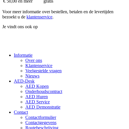
€ 50,00 en meer
gratis
Voor meer informatie over bestellen, betalen en de levertijden
bezoekt u de
klantenservice
.
Je vindt ons ook op
Informatie
Over ons
Klantenservice
Veelgestelde vragen
Nieuws
AED-Desk
AED Kopen
Onderhoudscontract
AED Huren
AED Service
AED Demonstratie
Contact
Contactformulier
Contactgegevens
Routebeschrijving