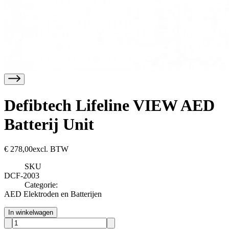
Defibtech Lifeline VIEW AED
Batterij Unit
€
278,00
excl. BTW
SKU
DCF-2003
Categorie:
AED Elektroden en Batterijen
In winkelwagen