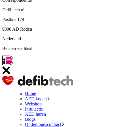
Correspondentie
Defibtech.nl
Postbus 179
9300 AD Roden
Nederland
Betalen via Ideal
Home
AED kopen
Webshop
Inruilactie
AED huren
Blogs
Onderhoudscontract