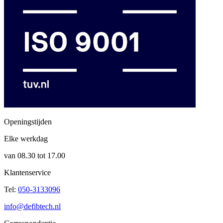
Openingstijden
Elke werkdag
van 08.30 tot 17.00
Klantenservice
Tel:
050-3133096
info@defibtech.nl