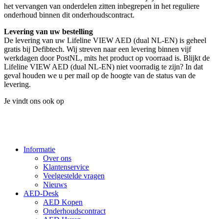
het vervangen van onderdelen zitten inbegrepen in het reguliere
onderhoud binnen dit onderhoudscontract.
Levering van uw bestelling
De levering van uw Lifeline VIEW AED (dual NL-EN) is geheel
gratis bij Defibtech. Wij streven naar een levering binnen vijf
werkdagen door PostNL, mits het product op voorraad is. Blijkt de
Lifeline VIEW AED (dual NL-EN) niet voorradig te zijn? In dat
geval houden we u per mail op de hoogte van de status van de
levering.
Je vindt ons ook op
Informatie
Over ons
Klantenservice
Veelgestelde vragen
Nieuws
AED-Desk
AED Kopen
Onderhoudscontract