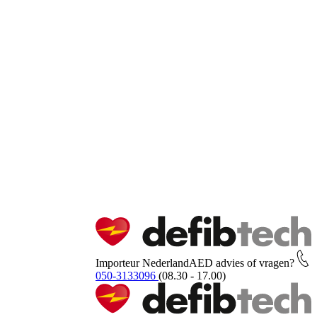
Importeur Nederland
AED advies of vragen?
050-3133096
(08.30 - 17.00)