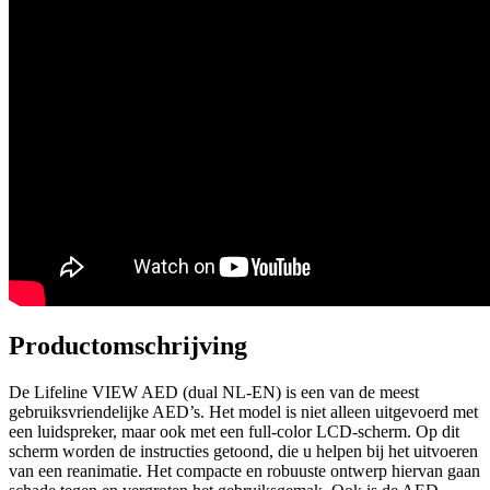
Productomschrijving
De Lifeline VIEW AED (dual NL-EN) is een van de meest
gebruiksvriendelijke AED’s. Het model is niet alleen uitgevoerd met
een luidspreker, maar ook met een full-color LCD-scherm. Op dit
scherm worden de instructies getoond, die u helpen bij het uitvoeren
van een reanimatie. Het compacte en robuuste ontwerp hiervan gaan