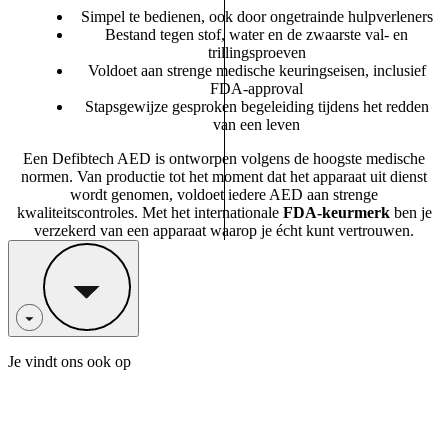
Simpel te bedienen, ook door ongetrainde hulpverleners
Bestand tegen stof, water en de zwaarste val- en
trillingsproeven
Voldoet aan strenge medische keuringseisen, inclusief
FDA-approval
Stapsgewijze gesproken begeleiding tijdens het redden
van een leven
Een Defibtech AED is ontworpen volgens de hoogste medische
normen. Van productie tot het moment dat het apparaat uit dienst
wordt genomen, voldoet iedere AED aan strenge
kwaliteitscontroles. Met het internationale
FDA-keurmerk
ben je
verzekerd van een apparaat waarop je écht kunt vertrouwen.
Je vindt ons ook op