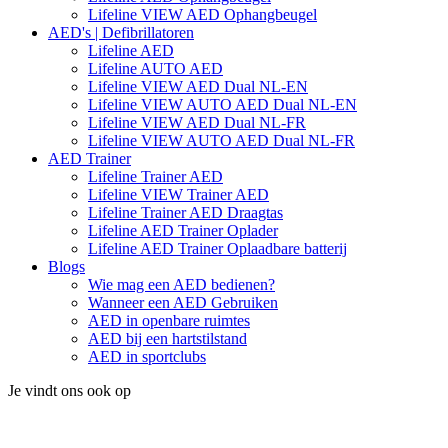
Lifeline VIEW AED Ophangbeugel
AED's | Defibrillatoren
Lifeline AED
Lifeline AUTO AED
Lifeline VIEW AED Dual NL-EN
Lifeline VIEW AUTO AED Dual NL-EN
Lifeline VIEW AED Dual NL-FR
Lifeline VIEW AUTO AED Dual NL-FR
AED Trainer
Lifeline Trainer AED
Lifeline VIEW Trainer AED
Lifeline Trainer AED Draagtas
Lifeline AED Trainer Oplader
Lifeline AED Trainer Oplaadbare batterij
Blogs
Wie mag een AED bedienen?
Wanneer een AED Gebruiken
AED in openbare ruimtes
AED bij een hartstilstand
AED in sportclubs
Je vindt ons ook op