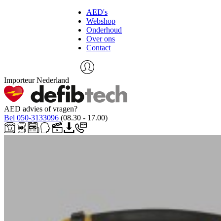
AED's
Webshop
Onderhoud
Over ons
Contact
Importeur Nederland
AED advies of vragen?
Bel 050-3133096
(08.30 - 17.00)