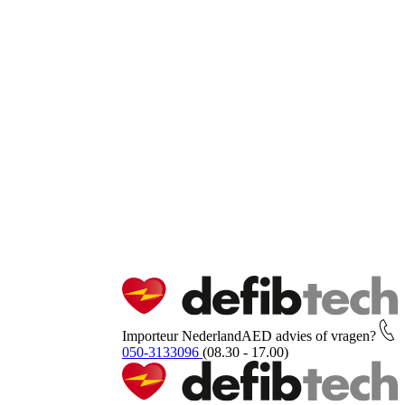
Importeur Nederland
AED advies of vragen?
050-3133096
(08.30 - 17.00)