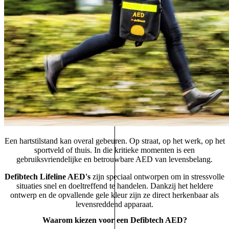
Een hartstilstand kan overal gebeuren. Op straat, op het werk, op het
sportveld of thuis. In die kritieke momenten is een
gebruiksvriendelijke en betrouwbare AED van levensbelang.
Defibtech Lifeline AED's
zijn speciaal ontworpen om in stressvolle
situaties snel en doeltreffend te handelen. Dankzij het heldere
ontwerp en de opvallende gele kleur zijn ze direct herkenbaar als
levensreddend apparaat.
Waarom kiezen voor een Defibtech AED?