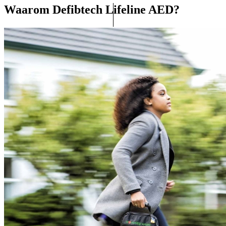
Waarom Defibtech Lifeline AED?