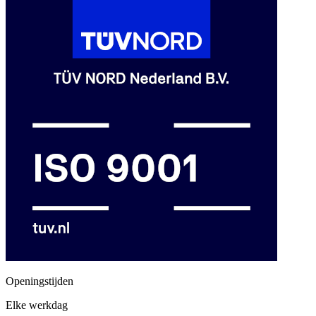
Openingstijden
Elke werkdag