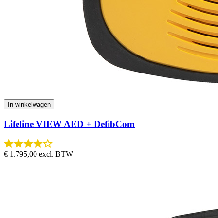
In winkelwagen
Lifeline VIEW AED + DefibCom
€ 1.795,00
excl. BTW