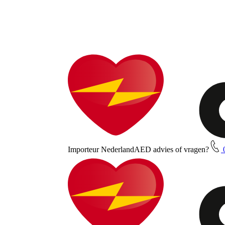
Importeur Nederland
AED advies of vragen?