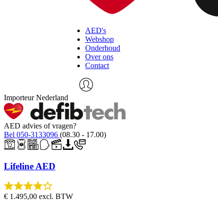
AED's
Webshop
Onderhoud
Over ons
Contact
Importeur Nederland
AED advies of vragen?
Bel 050-3133096
(08.30 - 17.00)
Lifeline AED
€ 1.495,00
excl. BTW