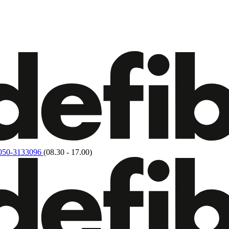
050-3133096
(08.30 - 17.00)