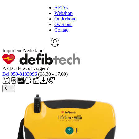
AED's
Webshop
Onderhoud
Over ons
Contact
Importeur Nederland
AED advies of vragen?
Bel 050-3133096
(08.30 - 17.00)