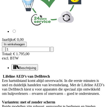
Jaarlijks
€ 0,00
In winkelwagen
Totaal:
€ 1.795,00
excl. BTW
Beschrijving
Lifeline AED’s van Defibtech
Een hartstilstand komt altijd onverwacht. In die eerste minuten is
snel en duidelijk handelen van levensbelang. Met de Lifeline AED’s
van Defibtech kiest u voor apparaten die speciaal zijn ontwikkeld
om hulpverleners – ervaren of onervaren – goed te ondersteunen.
Varianten: met of zonder scherm
Beide modellen zijn robuust, eenvoudig te bedienen en bieden