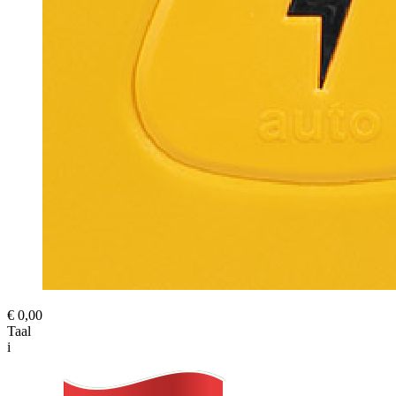
€ 0,00
Taal
i