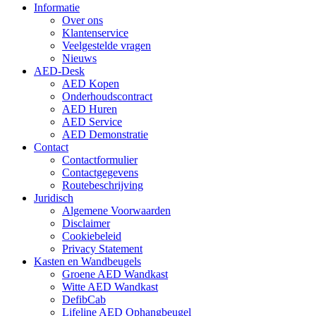
Informatie
Over ons
Klantenservice
Veelgestelde vragen
Nieuws
AED-Desk
AED Kopen
Onderhoudscontract
AED Huren
AED Service
AED Demonstratie
Contact
Contactformulier
Contactgegevens
Routebeschrijving
Juridisch
Algemene Voorwaarden
Disclaimer
Cookiebeleid
Privacy Statement
Kasten en Wandbeugels
Groene AED Wandkast
Witte AED Wandkast
DefibCab
Lifeline AED Ophangbeugel