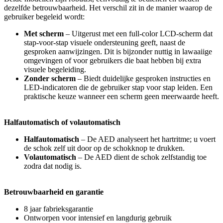
dezelfde betrouwbaarheid. Het verschil zit in de manier waarop de
gebruiker begeleid wordt:
Met scherm
– Uitgerust met een full-color LCD-scherm dat
stap-voor-stap visuele ondersteuning geeft, naast de
gesproken aanwijzingen. Dit is bijzonder nuttig in lawaaiige
omgevingen of voor gebruikers die baat hebben bij extra
visuele begeleiding.
Zonder scherm
– Biedt duidelijke gesproken instructies en
LED-indicatoren die de gebruiker stap voor stap leiden. Een
praktische keuze wanneer een scherm geen meerwaarde heeft.
Halfautomatisch of volautomatisch
Halfautomatisch
– De AED analyseert het hartritme; u voert
de schok zelf uit door op de schokknop te drukken.
Volautomatisch
– De AED dient de schok zelfstandig toe
zodra dat nodig is.
Betrouwbaarheid en garantie
8 jaar fabrieksgarantie
Ontworpen voor intensief en langdurig gebruik