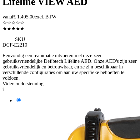
Lifeline VIEW AED
vanaf
€ 1.495,00
excl. BTW
☆☆☆☆☆
★★★★★
SKU
DCF-E2210
Eenvoudig een reanimatie uitvoeren met deze zeer
gebruiksvriendelijke Defibtech Lifeline AED. Onze AED's zijn zeer
gebruiksvriendelijk en betrouwbaar, en ze zijn beschikbaar in
verschillende configuraties om aan uw specifieke behoeften te
voldoen.
Video ondersteuning
i